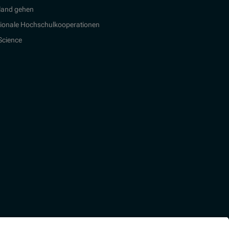
land gehen
tionale Hochschulkooperationen
 Science