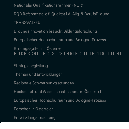
Nationaler Qualifikationsrahmen (NQR)
RQB Referenzstelle f. Qualität i.d. Allg. & BerufsBildung
TRANSVAL-EU
Bildungsinnovation braucht Bildungsforschung
Europäischer Hochschulraum und Bologna-Prozess
Bildungssystem in Österreich
hochschule : strategie : international
Strategiebegleitung
Themen und Entwicklungen
Regionale Schwerpunktsetzungen
Hochschul- und Wissenschaftsstandort Österreich
Europäischer Hochschulraum und Bologna-Prozess
Forschen in Österreich
Entwicklungsforschung