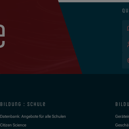
qu
e
bildung : schule
bildu
Datenbank: Angebote für alle Schulen
Gerätein
Citizen Science
Geschäf