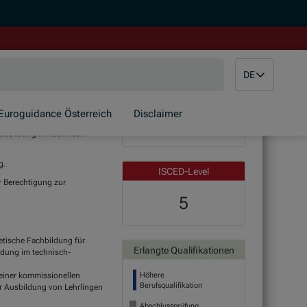
DE
Euroguidance Österreich
Disclaimer