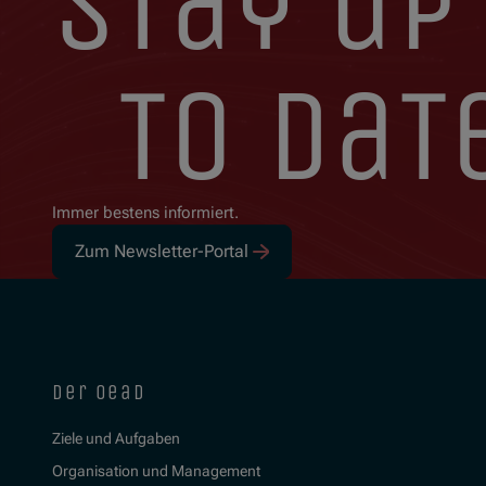
stay up
to dat
Immer bestens informiert.
Zum Newsletter-Portal
der oead
Ziele und Aufgaben
Organisation und Management