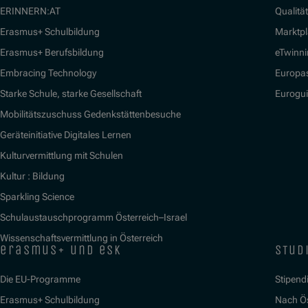
ERINNERN:AT
Qualitä
Erasmus+ Schulbildung
Marktpl
Erasmus+ Berufsbildung
eTwinn
Embracing Technology
Europa
Starke Schule, starke Gesellschaft
Eurogu
Mobilitätszuschuss Gedenkstättenbesuche
Geräteinitiative Digitales Lernen
Kulturvermittlung mit Schulen
Kultur : Bildung
Sparkling Science
Schulaustauschprogramm Österreich–Israel
Wissenschaftsvermittlung in Österreich
erasmus+ und esk
stud
Die EU-Programme
Stipend
Erasmus+ Schulbildung
Nach Ö