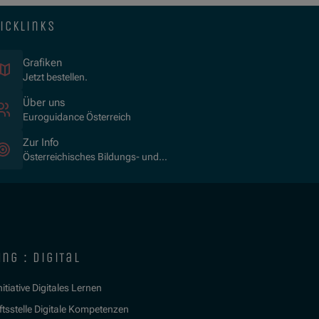
icklinks
Grafiken
Jetzt bestellen.
Über uns
Euroguidance Österreich
Zur Info
Österreichisches Bildungs- und
Berufsberatungssystem
ng : digital
itiative Digitales Lernen
tsstelle Digitale Kompetenzen