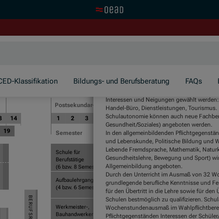
Zur OeAD Startseite
CED-Klassifikation
Bildungs- und Berufsberatung
FAQs