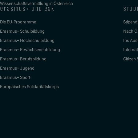
Wissenschaftsvermittlung in Österreich
erasmus+ und esk
stud
Die EU-Programme
Stipend
Erasmus+ Schulbildung
Nach Ö
Erasmus+ Hochschulbildung
Ins Aus
Erasmus+ Erwachsenenbildung
Interna
Erasmus+ Berufsbildung
Citizen
Erasmus+ Jugend
Erasmus+ Sport
Europäisches Solidaritätskorps