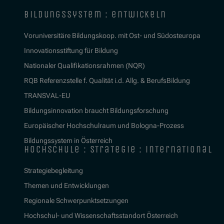
bildungssystem : entwickeln
Voruniversitäre Bildungskoop. mit Ost- und Südosteuropa
Innovationsstiftung für Bildung
Nationaler Qualifikationsrahmen (NQR)
RQB Referenzstelle f. Qualität i.d. Allg. & BerufsBildung
TRANSVAL-EU
Bildungsinnovation braucht Bildungsforschung
Europäischer Hochschulraum und Bologna-Prozess
Bildungssystem in Österreich
hochschule : strategie : international
Strategiebegleitung
Themen und Entwicklungen
Regionale Schwerpunktsetzungen
Hochschul- und Wissenschaftsstandort Österreich