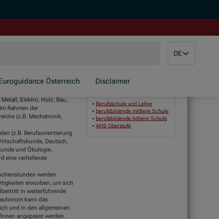
DE
Euroguidance Österreich
Disclaimer