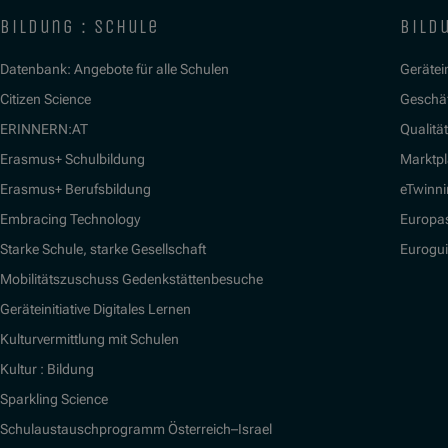
bildung : schule
bildu
Datenbank: Angebote für alle Schulen
Gerätein
Citizen Science
Geschäf
ERINNERN:AT
Qualitä
Erasmus+ Schulbildung
Marktpl
Erasmus+ Berufsbildung
eTwinn
Embracing Technology
Europa
Starke Schule, starke Gesellschaft
Eurogu
Mobilitätszuschuss Gedenkstättenbesuche
Geräteinitiative Digitales Lernen
Kulturvermittlung mit Schulen
Kultur : Bildung
Sparkling Science
Schulaustauschprogramm Österreich–Israel