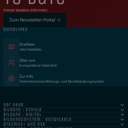
Immer bestens informiert.
Zum Newsletter-Portal
quicklinks
Grafiken
Jetzt bestellen.
Über uns
Euroguidance Österreich
Zur Info
Österreichisches Bildungs- und Berufsberatungssystem
der oead
bildung : schule
bildung : digital
bildungssystem : entwickeln
erasmus+ und esk