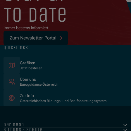
to date
Immer bestens informiert.
Zum Newsletter-Portal
quicklinks
Grafiken
Jetzt bestellen.
Über uns
Euroguidance Österreich
Zur Info
Österreichisches Bildungs- und Berufsberatungssystem
der oead
bildung : schule