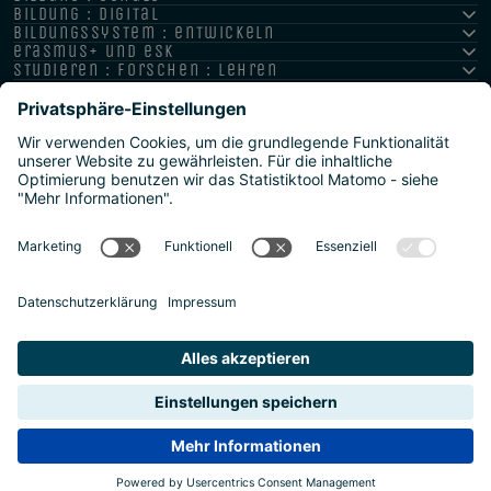
bildung : digital
bildungssystem : entwickeln
erasmus+ und esk
studieren : forschen : lehren
hochschule : strategie : international
Impressum
Datenschutz
Barrierefreiheitserklärung
Meldestellen/Hinweisgeber
Safeguarding Policy
Sitemap
2026 | Agentur für Bildung und Internationalisierung