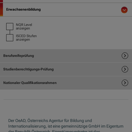
Der OeAD, Österreichs Agentur für Bildung und
Internationalisierung, ist eine gemeinnützige GmbH im Eigentum
der Republik Österreich. Eigentümervertreter ist das