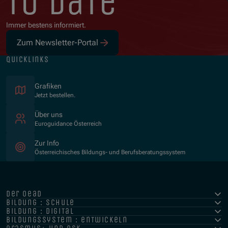
to date
Immer bestens informiert.
Zum Newsletter-Portal
quicklinks
Grafiken
Jetzt bestellen.
Über uns
Euroguidance Österreich
Zur Info
Österreichisches Bildungs- und Berufsberatungssystem
der oead
bildung : schule
bildung : digital
bildungssystem : entwickeln