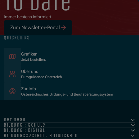
to date
Immer bestens informiert.
Zum Newsletter-Portal
quicklinks
Grafiken
Jetzt bestellen.
Über uns
Euroguidance Österreich
Zur Info
Österreichisches Bildungs- und Berufsberatungssystem
der oead
bildung : schule
bildung : digital
bildungssystem : entwickeln